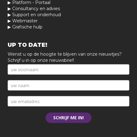
▶
Platform - Portaal
▶
Consultancy en advies
▶
Support en onderhoud
▶
Webmaster
▶
Grafische hulp
UP TO DATE!
Wenst u op de hoogte te blijven van onze nieuwtjes?
Schrijf u in op onze nieuwsbrief.
SCHRIJF ME IN!