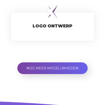
LOGO ONTWERP
NOG MEER MOGELIJKHEDEN