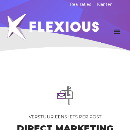
Realisaties
Klanten
VERSTUUR EENS IETS PER POST
DIRECT MARKETING