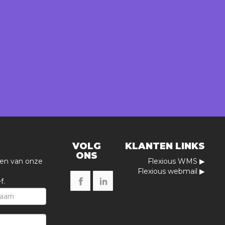
VOLG
KLANTEN LINKS
ONS
ven van onze
Flexious WMS ▶
Flexious webmail ▶
f.