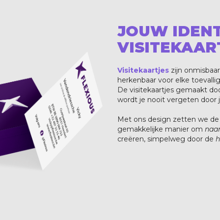
JOUW IDENT
VISITEKAAR
Visitekaartjes
zijn onmisbaa
herkenbaar voor elke toevall
De visitekaartjes gemaakt do
wordt je nooit vergeten door 
Met ons design zetten we de h
gemakkelijke manier om
naa
creëren, simpelweg door de
h