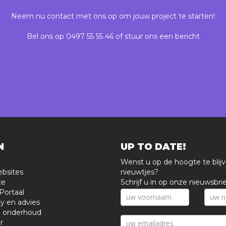
Neem nu contact met ons op om jouw project te starten!
Bel ons op
0497 55 55 46
of stuur ons
een bericht
N
UP TO DATE!
Wenst u op de hoogte te blij
bsites
nieuwtjes?
ce
Schrijf u in op onze nieuwsbrie
Portaal
y en advies
n onderhoud
r