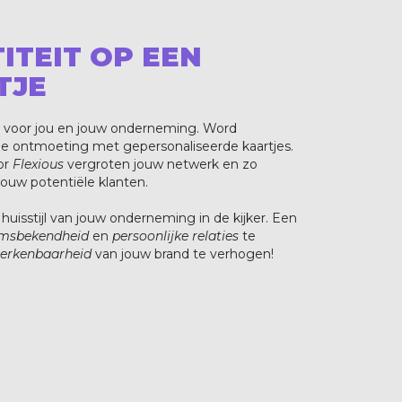
ITEIT OP EEN
TJE
r voor jou en jouw onderneming. Word
ige ontmoeting met gepersonaliseerde kaartjes.
or
Flexious
vergroten jouw netwerk en zo
jouw potentiële klanten.
uisstijl van jouw onderneming in de kijker. Een
msbekendheid
en
persoonlijke relaties
te
erkenbaarheid
van jouw brand te verhogen!