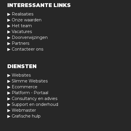
INTERESSANTE LINKS
▶
Realisaties
▶
Onze waarden
▶
Het team
▶
Vacatures
▶
Doorverwijzingen
▶
Partners
▶
Contacteer ons
DIENSTEN
▶
Websites
▶
Slimme Websites
▶
Ecommerce
▶
Platform - Portaal
▶
Consultancy en advies
▶
Support en onderhoud
▶
Webmaster
▶
Grafische hulp