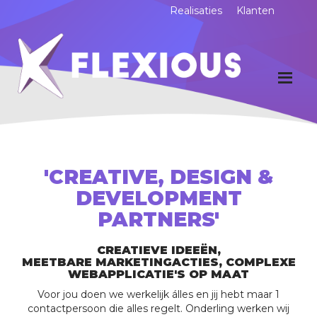
Realisaties
Klanten
'CREATIVE, DESIGN &
DEVELOPMENT
PARTNERS'
CREATIEVE IDEEËN,
MEETBARE MARKETINGACTIES, COMPLEXE
WEBAPPLICATIE'S OP MAAT
Voor jou doen we werkelijk álles en jij hebt maar 1
contactpersoon die alles regelt. Onderling werken wij