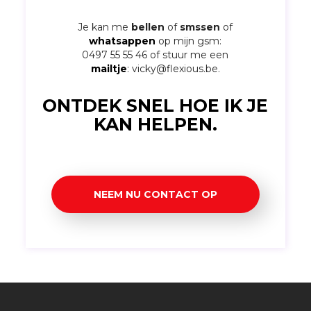
Je kan me
bellen
of
smssen
of
whatsappen
op mijn gsm:
0497 55 55 46
of stuur me een
mailtje
:
vicky@flexious.be
.
ONTDEK SNEL HOE IK JE
KAN HELPEN.
NEEM NU CONTACT OP