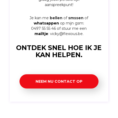
aanspreekpunt!
Je kan me
bellen
of
smssen
of
whatsappen
op mijn gsm:
0497 55 55 46
of stuur me een
mailtje
:
vicky@flexious.be
.
ONTDEK SNEL HOE IK JE
KAN HELPEN.
NEEM NU CONTACT OP