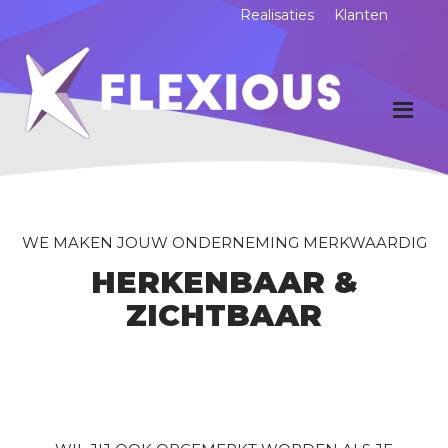
Realisaties
Klanten
WE MAKEN JOUW ONDERNEMING MERKWAARDIG
HERKENBAAR &
ZICHTBAAR