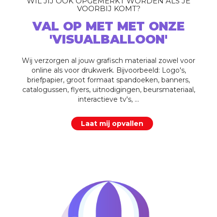
WIL JIJ OOK OPGEMERKT WORDEN ALS JE
VOORBIJ KOMT?
VAL OP MET MET ONZE
'VISUALBALLOON'
Wij verzorgen al jouw grafisch materiaal zowel voor
online als voor drukwerk. Bijvoorbeeld: Logo's,
briefpapier, groot formaat spandoeken, banners,
catalogussen, flyers, uitnodigingen, beursmateriaal,
interactieve tv's, ...
Laat mij opvallen