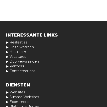
INTERESSANTE LINKS
▶
Realisaties
▶
Onze waarden
▶
Het team
▶
Vacatures
▶
Doorverwijzingen
▶
Partners
▶
Contacteer ons
DIENSTEN
▶
Websites
▶
Slimme Websites
▶
Ecommerce
▶
Platform - Portaal